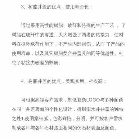
3、树脂井盖的优点，使用寿命长：
通过采用高性能树脂、玻纤和特殊的生产工艺 ， 了
树脂在玻纤中的渗透，大大增强了两者的粘接力，使材
料在循环载荷作用下，不产生内部损伤，从而 了产品的
使用寿命，以及其它树脂复合井盖具的同等优越性。杜
绝了粘接力较差的弊病。
4、树脂井盖的优点，美观实用、档次高：
可根据高端客户需求，制做复杂LOGO与多种颜色
在同一井盖表面的个性化设计，树脂雨水井井盖的独特
之处1.使图案细腻，色彩鲜艳，分明。并可按客户需求
制成各种与各种石材路面相同的仿石材表面及颜色。