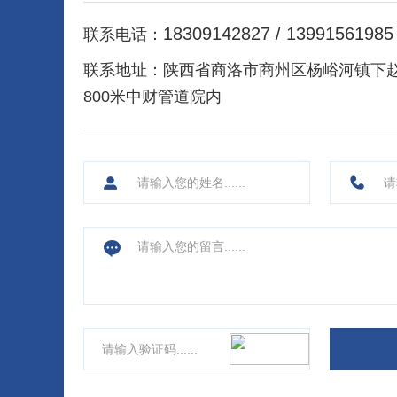
18309142827 / 13991561985
联系电话：
联系地址：
陕西省商洛市商州区杨峪河镇下
800米中财管道院内