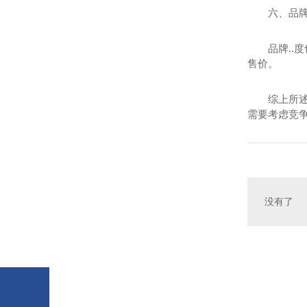
六、品牌
品牌..
售价。
综上所
需要考虑竞
没有了