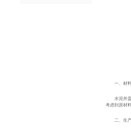
一、材
水泥井
考虑到原材
二、生