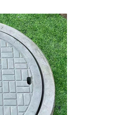
查井混凝土井盖