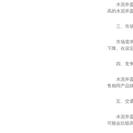
水泥井
高的水泥井
三、市
市场需
下降。在设
四、竞
水泥井
售相同产品
五、交
水泥井
可能会比较