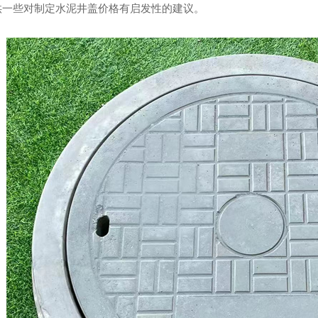
供一些对制定水泥井盖价格有启发性的建议。
井盖批发
混凝土污水井盖
检