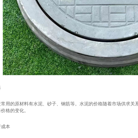
料
盖常用的原材料有水泥、砂子、钢筋等。水泥的价格随着市场供求关
料价格的变化。
产成本