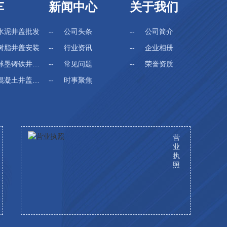
车
新闻中心
关于我们
水泥井盖批发
公司头条
公司简介
树脂井盖安装
行业资讯
企业相册
墨铸铁井盖厂家
常见问题
荣誉资质
凝土井盖生产
时事聚焦
其他
营
业
执
照