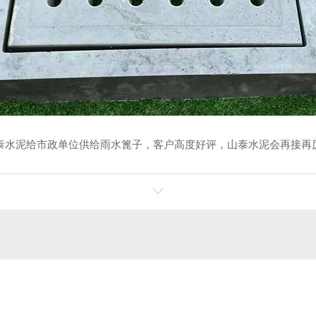
泥给市政单位供给雨水篦子，客户高度好评，山泰水泥会再接再