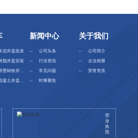
车
新闻中心
关于我们
水泥井盖批发
公司头条
公司简介
树脂井盖安装
行业资讯
企业相册
墨铸铁井盖厂家
常见问题
荣誉资质
凝土井盖生产
时事聚焦
其他
营
业
执
照