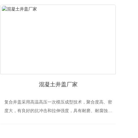
​混凝土井盖厂家
复合井盖采用高温高压一次模压成型技术，聚合度高、密
度大，有良好的抗冲击和拉伸强度，具有耐磨、耐腐蚀、
不生锈、无污染、免维护等优点。