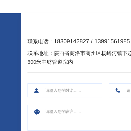
温成型。
18309142827 / 13991561985
联系电话：
联系地址：
陕西省商洛市商州区杨峪河镇下
800米中财管道院内