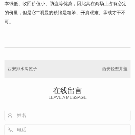
本钱低、收回价值小、防盗等优势，因此其在商场上占有必定
的份量，但是它**明显的缺陷是粗笨、开肩艰难、承载才干不
可。
西安排水沟篦子
西安轻型井盖
在线留言
LEAVE A MESSAGE